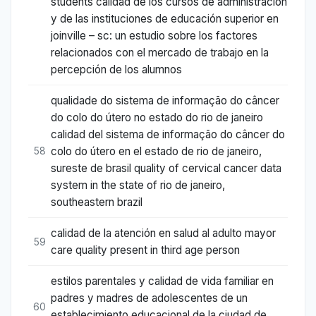
students calidad de los cursos de administración
y de las instituciones de educación superior en
joinville – sc: un estudio sobre los factores
relacionados con el mercado de trabajo en la
percepción de los alumnos
qualidade do sistema de informação do câncer
do colo do útero no estado do rio de janeiro
calidad del sistema de informação do câncer do
colo do útero en el estado de rio de janeiro,
58
sureste de brasil quality of cervical cancer data
system in the state of rio de janeiro,
southeastern brazil
calidad de la atención en salud al adulto mayor
59
care quality present in third age person
estilos parentales y calidad de vida familiar en
padres y madres de adolescentes de un
60
establecimiento educacional de la ciudad de