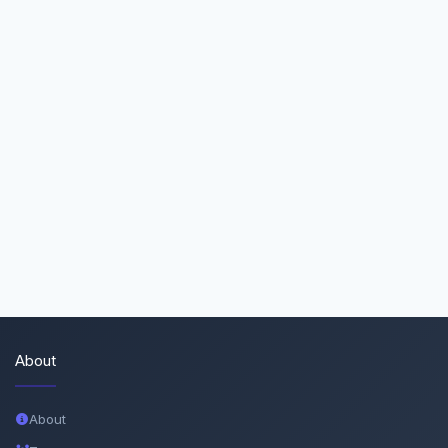
About
About