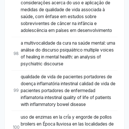
considerações acerca do uso e aplicação de
medidas de qualidade de vida associada à
saúde, com ênfase em estudos sobre
sobreviventes de câncer na infância e
adolescência em países em desenvolvimento
a multivocalidade da cura na saúde mental: uma
análise do discurso psiquiátrico multiple voices
98
of healing in mental health: an analysis of
psychiatric discourse
qualidade de vida de pacientes portadores de
doença inflamatória intestinal calidad de vida de
pacientes portadores de enfermedad
99
inflamatoria intestinal quality of life of patients
with inflammatory bowel disease
uso de enzimas en la crÍa y engorde de pollos
broilers en Época lluviosa en las localidades de
100