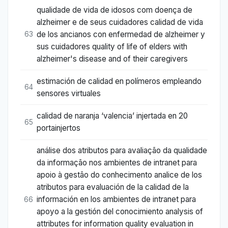
qualidade de vida de idosos com doença de
alzheimer e de seus cuidadores calidad de vida
de los ancianos con enfermedad de alzheimer y
63
sus cuidadores quality of life of elders with
alzheimer's disease and of their caregivers
estimación de calidad en polímeros empleando
64
sensores virtuales
calidad de naranja ‘valencia’ injertada en 20
65
portainjertos
análise dos atributos para avaliação da qualidade
da informação nos ambientes de intranet para
apoio à gestão do conhecimento analice de los
atributos para evaluación de la calidad de la
información en los ambientes de intranet para
66
apoyo a la gestión del conocimiento analysis of
attributes for information quality evaluation in