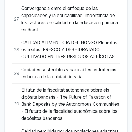
Convergencia entre el enfoque de las
capacidades y la educabilidad. importancia de
27
los factores de calidad en la educacion primaria
en Brasil
CALIDAD ALIMENTICIA DEL HONGO Pleurotus
ostreatus, FRESCO Y DESHIDRATADO,
28
CULTIVADO EN TRES RESIDUOS AGRÍCOLAS
Ciudades sostenibles y saludables: estrategias
29
en busca de la calidad de vida
El futur de la fiscalitat autonòmica sobre els
dipòsits bancaris - The Future of Taxation of
Bank Deposits by the Autonomous Communities
30
- El futuro de la fiscalidad autonómica sobre los
depósitos bancarios
Calidad percibida por dos poblaciones adscritas