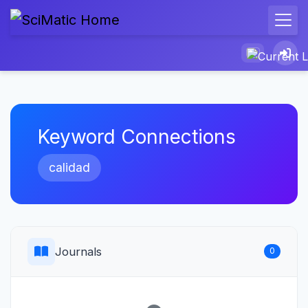
Keyword Connections
calidad
Journals
0