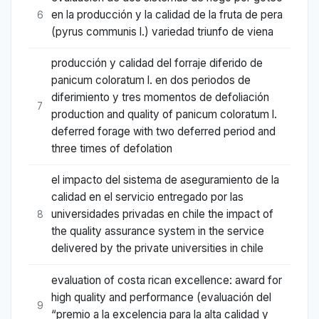
en la producción y la calidad de la fruta de pera
6
(pyrus communis l.) variedad triunfo de viena
producción y calidad del forraje diferido de
panicum coloratum l. en dos periodos de
diferimiento y tres momentos de defoliación
7
production and quality of panicum coloratum l.
deferred forage with two deferred period and
three times of defolation
el impacto del sistema de aseguramiento de la
calidad en el servicio entregado por las
universidades privadas en chile the impact of
8
the quality assurance system in the service
delivered by the private universities in chile
evaluation of costa rican excellence: award for
high quality and performance (evaluación del
9
“premio a la excelencia para la alta calidad y