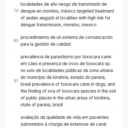
localidades de alto riesgo de transmisión de
dengue en morelos, méxico targeted treatment
79
of aedes aegypti at localities with high risk for
dengue transmission, morelos, mexico
procedimiento de un sistema de comunicación
80
para la gestión de calidad
prevalência de parasitismo por toxocara canis
em cães e presença de ovos de toxocara sp.
no solo de localidades públicas da zona urbana
do município de londrina, estado do paraná,
81
brasil prevalence of toxocara canis in dogs, and
the finding of ova of toxocara species in the soil
of public places in the urban areas of londrina,
state of paraná, brazil
avaliação da qualidade de vida em pacientes
submetidos à cirurgia de estenose de canal