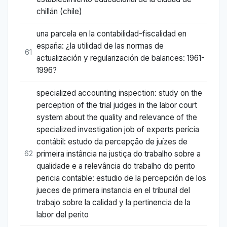
chillán (chile)
una parcela en la contabilidad-fiscalidad en
españa: ¿la utilidad de las normas de
61
actualización y regularización de balances: 1961-
1996?
specialized accounting inspection: study on the
perception of the trial judges in the labor court
system about the quality and relevance of the
specialized investigation job of experts perícia
contábil: estudo da percepção de juízes de
primeira instância na justiça do trabalho sobre a
62
qualidade e a relevância do trabalho do perito
pericia contable: estudio de la percepción de los
jueces de primera instancia en el tribunal del
trabajo sobre la calidad y la pertinencia de la
labor del perito