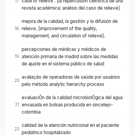
case of relieve . [la repercusión científica de una
17
revista académica: análisis del caso de relieve]
mejora de la calidad, la gestión y la difusión de
relieve. [improvement of the quality,
18
management, and circulation of relieve].
percepciones de médicas y médicos de
atención primaria de madrid sobre las medidas
19
de ajuste en el sistema público de salud
avaliação de operadoras de saúde por usuários
20
pelo método analytic hierarchy process
evaluaciÓn de la calidad microbiolÓgica del agua
envasada en bolsas producida en sincelejo-
21
colombia
calidad de la atención nutricional en el paciente
22
pediátrico hospitalizado