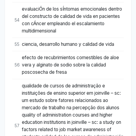
evaluaciÓn de los sÍntomas emocionales dentro
del constructo de calidad de vida en pacientes
54
con cÁncer empleando el escalamiento
multidimensional
ciencia, desarrollo humano y calidad de vida
55
efecto de recubrimientos comestibles de aloe
vera y alginato de sodio sobre la calidad
56
poscosecha de fresa
qualidade de cursos de administração e
instituições de ensino superior em joinville – sc:
um estudo sobre fatores relacionados ao
mercado de trabalho na percepção dos alunos
quality of administration courses and higher
education institutions in joinville – sc: a study on
57
factors related to job market awareness of