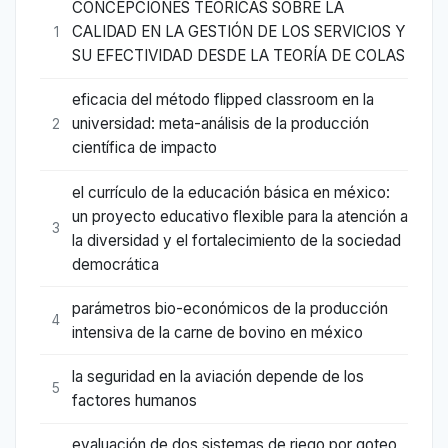
CONCEPCIONES TEÓRICAS SOBRE LA
CALIDAD EN LA GESTIÓN DE LOS SERVICIOS Y
1
SU EFECTIVIDAD DESDE LA TEORÍA DE COLAS
eficacia del método flipped classroom en la
universidad: meta-análisis de la producción
2
científica de impacto
el currículo de la educación básica en méxico:
un proyecto educativo flexible para la atención a
3
la diversidad y el fortalecimiento de la sociedad
democrática
parámetros bio-económicos de la producción
4
intensiva de la carne de bovino en méxico
la seguridad en la aviación depende de los
5
factores humanos
evaluación de dos sistemas de riego por goteo