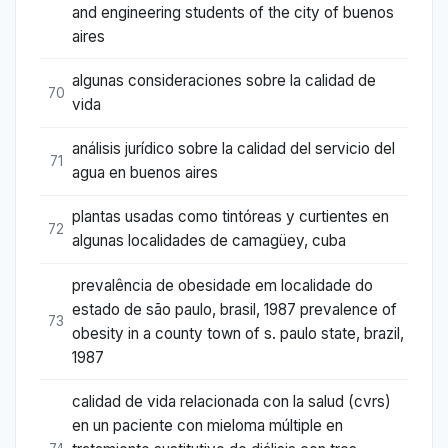
and engineering students of the city of buenos
aires
algunas consideraciones sobre la calidad de
70
vida
análisis jurídico sobre la calidad del servicio del
71
agua en buenos aires
plantas usadas como tintóreas y curtientes en
72
algunas localidades de camagüey, cuba
prevalência de obesidade em localidade do
estado de são paulo, brasil, 1987 prevalence of
73
obesity in a county town of s. paulo state, brazil,
1987
calidad de vida relacionada con la salud (cvrs)
en un paciente con mieloma múltiple en