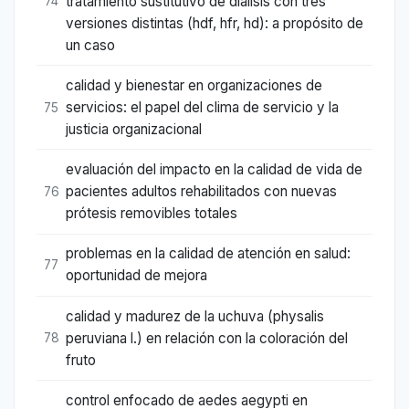
tratamiento sustitutivo de diálisis con tres
74
versiones distintas (hdf, hfr, hd): a propósito de
un caso
calidad y bienestar en organizaciones de
servicios: el papel del clima de servicio y la
75
justicia organizacional
evaluación del impacto en la calidad de vida de
pacientes adultos rehabilitados con nuevas
76
prótesis removibles totales
problemas en la calidad de atención en salud:
77
oportunidad de mejora
calidad y madurez de la uchuva (physalis
peruviana l.) en relación con la coloración del
78
fruto
control enfocado de aedes aegypti en