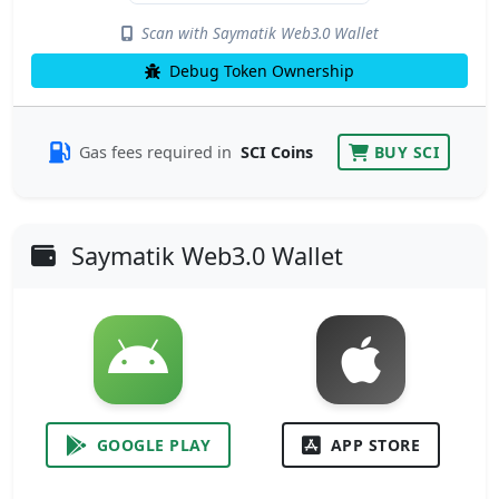
Scan with Saymatik Web3.0 Wallet
Debug Token Ownership
Gas fees required in
SCI Coins
BUY SCI
Saymatik Web3.0 Wallet
GOOGLE PLAY
APP STORE