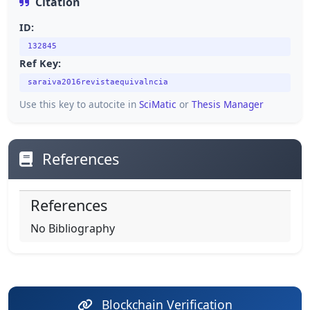
Citation
ID:
132845
Ref Key:
saraiva2016revistaequivalncia
Use this key to autocite in
SciMatic
or
Thesis Manager
References
References
No Bibliography
Blockchain Verification