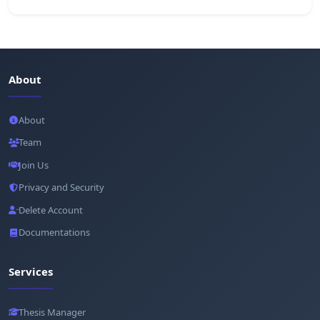
About
About
Team
Join Us
Privacy and Security
Delete Account
Documentations
Services
Thesis Manager