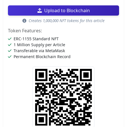
Upload to Blockchain
Creates 1,000,000 NFT tokens for this article
Token Features:
ERC-1155 Standard NFT
1 Million Supply per Article
Transferable via MetaMask
Permanent Blockchain Record