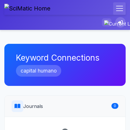
Keyword Connections
capital humano
Journals
0