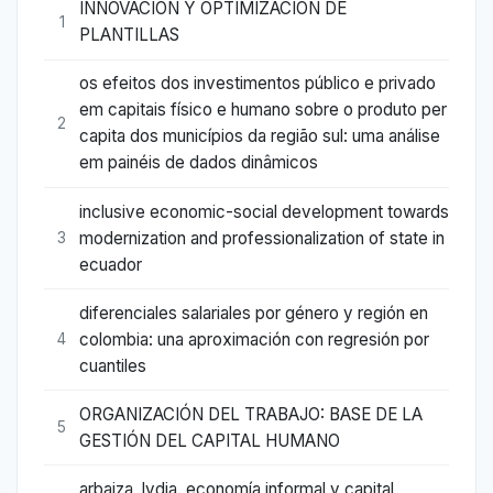
INNOVACIÓN Y OPTIMIZACIÓN DE
1
PLANTILLAS
os efeitos dos investimentos público e privado
em capitais físico e humano sobre o produto per
2
capita dos municípios da região sul: uma análise
em painéis de dados dinâmicos
inclusive economic-social development towards
modernization and professionalization of state in
3
ecuador
diferenciales salariales por género y región en
colombia: una aproximación con regresión por
4
cuantiles
ORGANIZACIÓN DEL TRABAJO: BASE DE LA
5
GESTIÓN DEL CAPITAL HUMANO
arbaiza, lydia. economía informal y capital