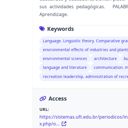
sus actividades pedagógicas. PALABRAS
Aprendizage.
Keywords
Language. Linguistic theory. Comparative g
environmental effects of industries and plant
environmental sciences
architecture
bu
language and literature
communication. 
recreation leadership. administration of recr
Access
URL:
https://sistemas.uft.edu.br/periodicos/i
x.php/o...