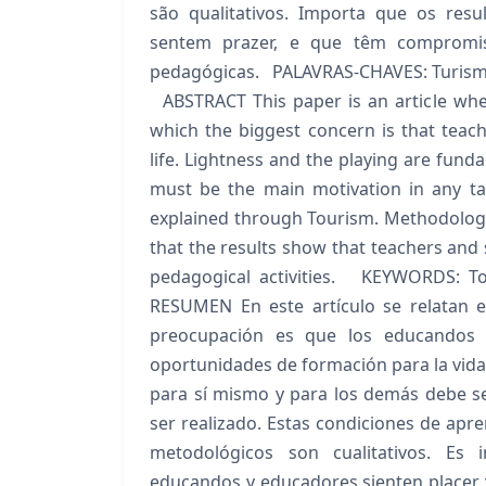
são qualitativos. Importa que os re
sentem prazer, e que têm compromi
pedagógicas. PALAVRAS-CHAVES: Turismo;
ABSTRACT This paper is an article whe
which the biggest concern is that teach
life. Lightness and the playing are funda
must be the main motivation in any ta
explained through Tourism. Methodologi
that the results show that teachers and 
pedagogical activities. KEYWORDS: Tou
RESUMEN En este artículo se relatan e
preocupación es que los educandos y
oportunidades de formación para la vida. 
para sí mismo y para los demás debe ser
ser realizado. Estas condiciones de apre
metodológicos son cualitativos. Es
educandos y educadores sienten placer