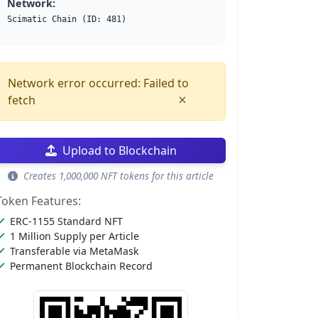
Network:
Scimatic Chain (ID: 481)
Network error occurred: Failed to
×
fetch
Upload to Blockchain
Creates 1,000,000 NFT tokens for this article
Token Features:
ERC-1155 Standard NFT
1 Million Supply per Article
Transferable via MetaMask
Permanent Blockchain Record