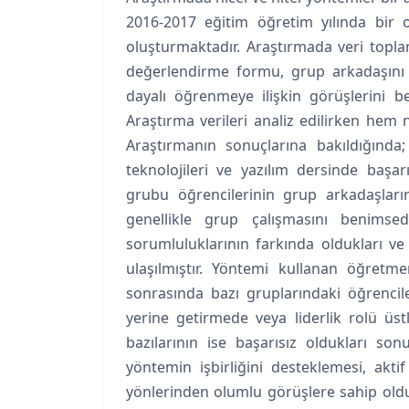
2016-2017 eğitim öğretim yılında bir 
oluşturmaktadır. Araştırmada veri topla
değerlendirme formu, grup arkadaşını
dayalı öğrenmeye ilişkin görüşlerini b
Araştırma verileri analiz edilirken hem n
Araştırmanın sonuçlarına bakıldığında
teknolojileri ve yazılım dersinde başarı
grubu öğrencilerinin grup arkadaşların
genellikle grup çalışmasını benimsed
sorumluluklarının farkında oldukları ve 
ulaşılmıştır. Yöntemi kullanan öğretm
sonrasında bazı gruplarındaki öğrencile
yerine getirmede veya liderlik rolü üs
bazılarının ise başarısız oldukları son
yöntemin işbirliğini desteklemesi, akt
yönlerinden olumlu görüşlere sahip oldukl