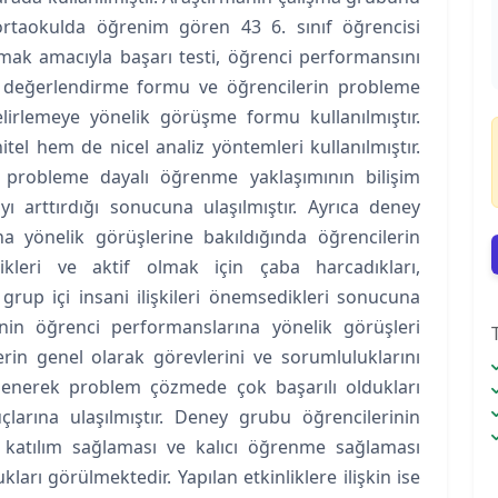
ortaokulda öğrenim gören 43 6. sınıf öğrencisi
mak amacıyla başarı testi, öğrenci performansını
 değerlendirme formu ve öğrencilerin probleme
elirlemeye yönelik görüşme formu kullanılmıştır.
itel hem de nicel analiz yöntemleri kullanılmıştır.
; probleme dayalı öğrenme yaklaşımının bilişim
yı arttırdığı sonucuna ulaşılmıştır. Ayrıca deney
a yönelik görüşlerine bakıldığında öğrencilerin
ikleri ve aktif olmak için çaba harcadıkları,
grup içi insani ilişkileri önemsedikleri sonucuna
enin öğrenci performanslarına yönelik görüşleri
rin genel olarak görevlerini ve sorumluluklarını
tlenerek problem çözmede çok başarılı oldukları
uçlarına ulaşılmıştır. Deney grubu öğrencilerinin
if katılım sağlaması ve kalıcı öğrenme sağlaması
arı görülmektedir. Yapılan etkinliklere ilişkin ise