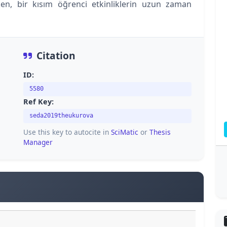
en, bir kısım öğrenci etkinliklerin uzun zaman
Citation
ID:
5580
Ref Key:
seda2019theukurova
Use this key to autocite in
SciMatic
or
Thesis
Manager