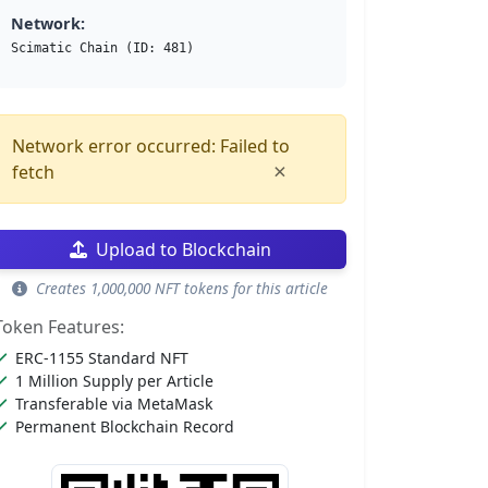
Network:
Scimatic Chain (ID: 481)
Network error occurred: Failed to
×
fetch
Upload to Blockchain
Creates 1,000,000 NFT tokens for this article
Token Features:
ERC-1155 Standard NFT
1 Million Supply per Article
Transferable via MetaMask
Permanent Blockchain Record