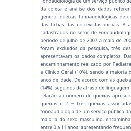
Fonoaudiologia de um serviço público de
da coleta e análise dos dados refere
gênero, queixas fonoaudiológicas de cr
das fichas das entrevistas iniciais. A
cadastrados no setor de Fonoaudiologi
período de julho de 2007 a maio de 20
foram excluídos da pesquisa, três de
apresentavam os dados completos. Das
encaminhamento realizado por Pediatras
e Clínico Geral (10%), sendo a maioria
anos de idade. De acordo com as queixa
(14%), seguidos de atraso de linguagem (
relação ao número de queixas apresen
queixas e 2 % três queixas associada
fonoaudiologia de um serviço público da 
maioria do sexo masculino, encaminha
entre 0 a 11 anos, apresentando freque