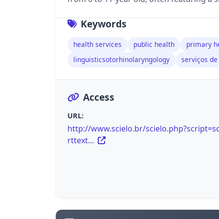
Keywords
health services
public health
primary h
linguisticsotorhinolaryngology
serviços de
Access
URL:
http://www.scielo.br/scielo.php?script=sc
rttext...