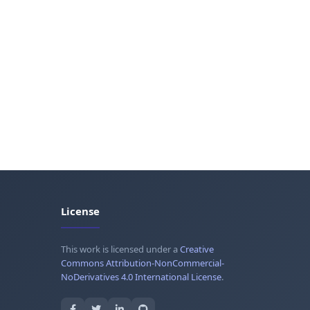
License
This work is licensed under a
Creative
Commons Attribution-NonCommercial-
NoDerivatives 4.0 International License
.