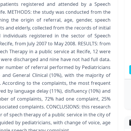
 patients registered and attended by a Speech
ecife. METHODS: the study was conducted from the
ning the origin of referral, age, gender, speech
s and elderly, collected from the records of initial
l individuals registered in the sector of Speech
f Recife, from July 2007 to May 2008. RESULTS: from
ech Therapy in a public service at Recife, 12 were
were discharged and nine have not had full data.
ter number of referral performed by Pediatricians
 and General Clinical (10%), with the majority of
. According to the complaints, the most frequent
wed by language delay (11%), disfluency (10%) and
umber of complaints, 72% had one complaint, 25%
sociated complaints. CONCLUSIONS: this research
 of spech therapy of a public service in the city of
guided by pediatricians, with change of voice, age
single speech therapy complaint.