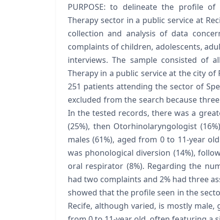
PURPOSE: to delineate the profile of
Therapy sector in a public service at R
collection and analysis of data concer
complaints of children, adolescents, adult
interviews. The sample consisted of al
Therapy in a public service at the city o
251 patients attending the sector of Spe
excluded from the search because three 
In the tested records, there was a grea
(25%), then Otorhinolaryngologist (16%)
males (61%), aged from 0 to 11-year old
was phonological diversion (14%), follo
oral respirator (8%). Regarding the n
had two complaints and 2% had three as
showed that the profile seen in the sector
Recife, although varied, is mostly male, 
from 0 to 11-year old, often featuring a 