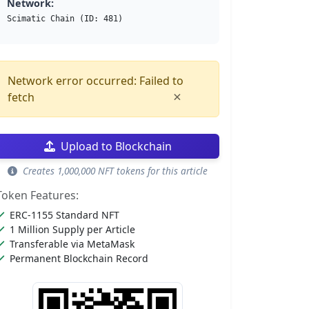
Network:
Scimatic Chain (ID: 481)
Network error occurred: Failed to
×
fetch
Upload to Blockchain
Creates 1,000,000 NFT tokens for this article
Token Features:
ERC-1155 Standard NFT
1 Million Supply per Article
Transferable via MetaMask
Permanent Blockchain Record