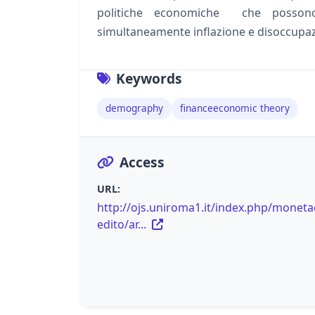
politiche economiche che possono
simultaneamente inflazione e disoccupa
Keywords
demography
financeeconomic theory
Access
URL:
http://ojs.uniroma1.it/index.php/moneta
edito/ar...