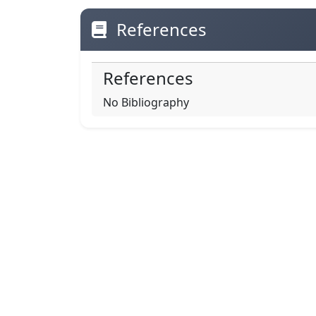
References
References
No Bibliography