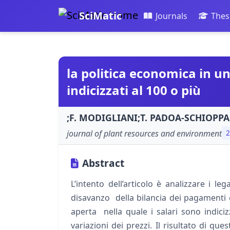
SciMatic
Journals
Thes
la politica economica in u
indicizzati al 100 o più
;F. MODIGLIANI;T. PADOA-SCHIOPPA
journal of plant resources and environment
2
Abstract
L’intento dell’articolo è analizzare i l
disavanzo della bilancia dei pagamenti 
aperta nella quale i salari sono indiciz
variazioni dei prezzi. Il risultato di qu