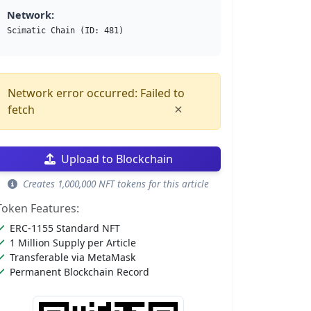
Network:
Scimatic Chain (ID: 481)
Network error occurred: Failed to
×
fetch
Upload to Blockchain
Creates 1,000,000 NFT tokens for this article
Token Features:
ERC-1155 Standard NFT
1 Million Supply per Article
Transferable via MetaMask
Permanent Blockchain Record