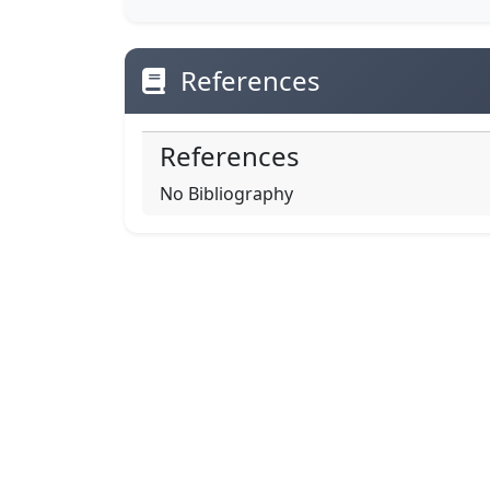
References
References
No Bibliography