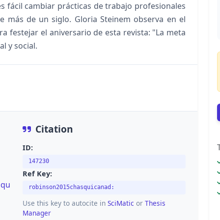
s fácil cambiar prácticas de trabajo profesionales
e más de un siglo. Gloria Steinem observa en el
festejar el aniversario de esta revista: "La meta
l y social.
Citation
ID:
147230
Ref Key:
squ
robinson2015chasquicanad:
Use this key to autocite in
SciMatic
or
Thesis
Manager