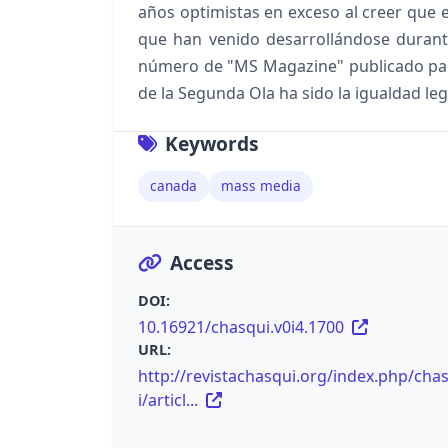
años optimistas en exceso al creer que e
que han venido desarrollándose durant
número de "MS Magazine" publicado para 
de la Segunda Ola ha sido la igualdad lega
Keywords
canada
mass media
Access
DOI:
10.16921/chasqui.v0i4.1700
URL:
http://revistachasqui.org/index.php/cha
i/articl...