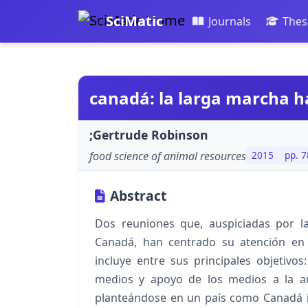
SciMatic
Journals
Thes
canadá: la larga marcha ha
;Gertrude Robinson
food science of animal resources
2015
pp. 7
Abstract
Dos reuniones que, auspiciadas por l
Canadá, han centrado su atención en
incluye entre sus principales objetivo
medios y apoyo de los medios a la a
planteándose en un país como Canadá 