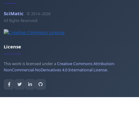
SciMatic
© 2014–2026
All Rights Reserved!
License
This work is licensed under a
Creative Commons Attribution-
NonCommercial-NoDerivatives 4.0 International License
.