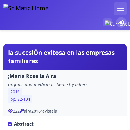
la sucesiÓn exitosa en las empresas
familiares
;María Roselia Aira
organic and medicinal chemistry letters
2016
pp. 82-104
222
aira2016revistala
Abstract