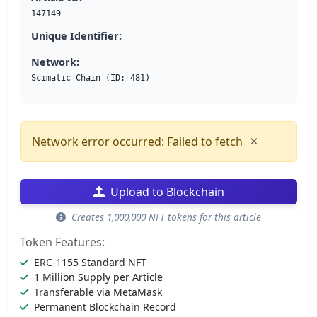
147149
Unique Identifier:
Network:
Scimatic Chain (ID: 481)
×
Network error occurred: Failed to fetch
Upload to Blockchain
Creates 1,000,000 NFT tokens for this article
Token Features:
ERC-1155 Standard NFT
1 Million Supply per Article
Transferable via MetaMask
Permanent Blockchain Record