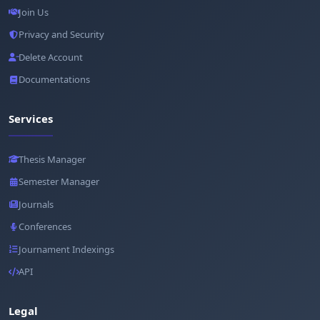
Join Us
Privacy and Security
Delete Account
Documentations
Services
Thesis Manager
Semester Manager
Journals
Conferences
Journament Indexings
API
Legal