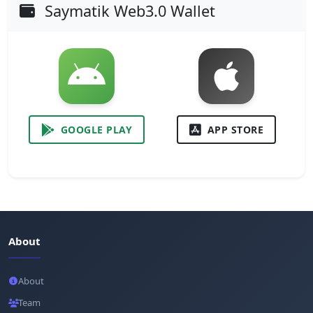
Saymatik Web3.0 Wallet
GOOGLE PLAY
APP STORE
About
About
Team