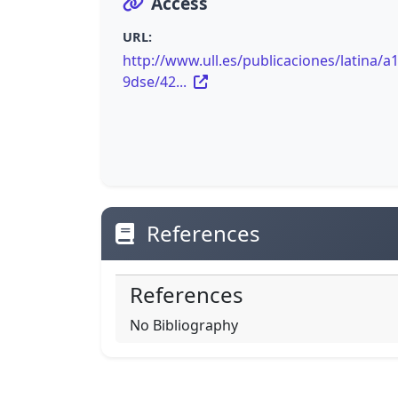
Access
URL:
http://www.ull.es/publicaciones/latina/a
9dse/42...
References
References
No Bibliography