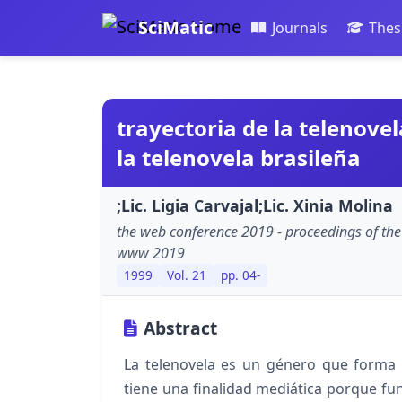
SciMatic
Journals
Thes
trayectoria de la telenove
la telenovela brasileña
;Lic. Ligia Carvajal;Lic. Xinia Molina
the web conference 2019 - proceedings of th
www 2019
1999
Vol. 21
pp. 04-
Abstract
La telenovela es un género que forma 
tiene una finalidad mediática porque fu