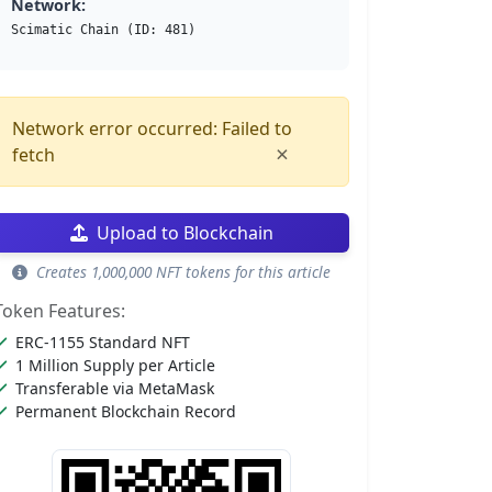
Network:
Scimatic Chain (ID: 481)
Network error occurred: Failed to
×
fetch
Upload to Blockchain
Creates 1,000,000 NFT tokens for this article
Token Features:
ERC-1155 Standard NFT
1 Million Supply per Article
Transferable via MetaMask
Permanent Blockchain Record