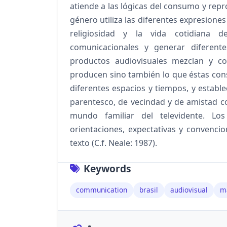
atiende a las lógicas del consumo y rep
género utiliza las diferentes expresiones 
religiosidad y la vida cotidiana 
comunicacionales y generar diferente
productos audiovisuales mezclan y c
producen sino también lo que éstas cons
diferentes espacios y tiempos, y establec
parentesco, de vecindad y de amistad con
mundo familiar del televidente. L
orientaciones, expectativas y convencion
texto (C.f. Neale: 1987).
Keywords
communication
brasil
audiovisual
m