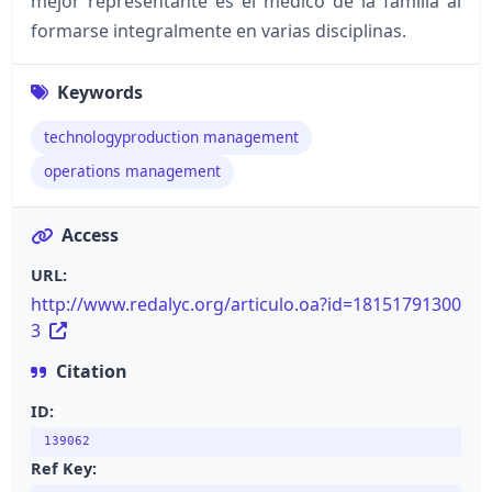
mejor representante es el médico de la familia al
formarse integralmente en varias disciplinas.
Keywords
technologyproduction management
operations management
Access
URL:
http://www.redalyc.org/articulo.oa?id=18151791300
3
Citation
ID:
139062
Ref Key: