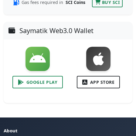
Gas fees required in
SCI Coins
BUY SCI
Saymatik Web3.0 Wallet
GOOGLE PLAY
APP STORE
About