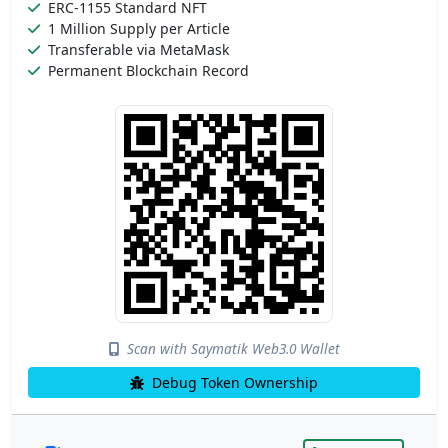
ERC-1155 Standard NFT
1 Million Supply per Article
Transferable via MetaMask
Permanent Blockchain Record
Scan with Saymatik Web3.0 Wallet
Debug Token Ownership