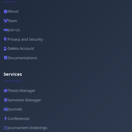
About
Team
Join Us
Privacy and Security
Delete Account
Documentations
Services
Thesis Manager
Semester Manager
Journals
Conferences
Journament Indexings