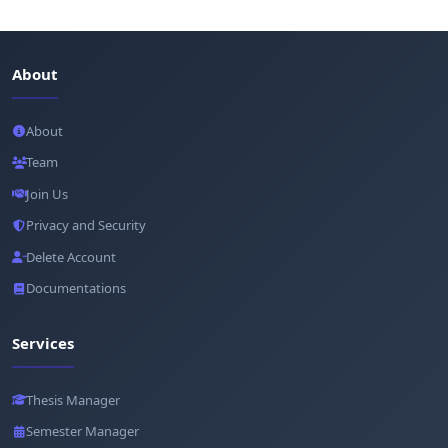
About
About
Team
Join Us
Privacy and Security
Delete Account
Documentations
Services
Thesis Manager
Semester Manager