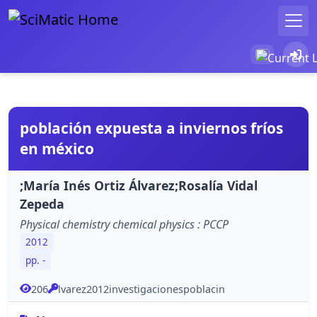
población expuesta a inviernos fríos
en méxico
;María Inés Ortiz Álvarez;Rosalía Vidal
Zepeda
Physical chemistry chemical physics : PCCP
2012
pp. -
206
lvarez2012investigacionespoblacin