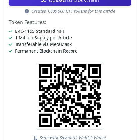
Upload to Blockchain
Creates 1,000,000 NFT tokens for this article
Token Features:
ERC-1155 Standard NFT
1 Million Supply per Article
Transferable via MetaMask
Permanent Blockchain Record
Scan with Saymatik Web3.0 Wallet