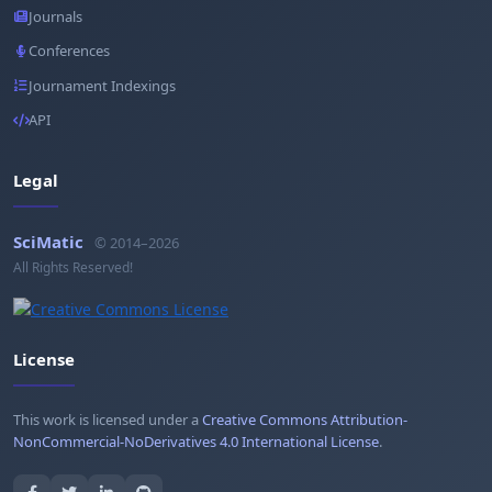
Journals
Conferences
Journament Indexings
API
Legal
SciMatic
© 2014–2026
All Rights Reserved!
License
This work is licensed under a
Creative Commons Attribution-
NonCommercial-NoDerivatives 4.0 International License
.