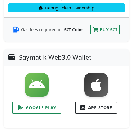
Debug Token Ownership
Gas fees required in
SCI Coins
BUY SCI
Saymatik Web3.0 Wallet
GOOGLE PLAY
APP STORE