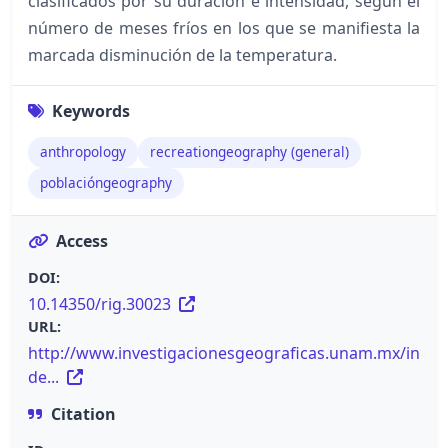
clasificados por su duración e intensidad, según el
número de meses fríos en los que se manifiesta la
marcada disminución de la temperatura.
Keywords
anthropology
recreationgeography (general)
poblacióngeography
Access
DOI:
10.14350/rig.30023
URL:
http://www.investigacionesgeograficas.unam.mx/in
de...
Citation