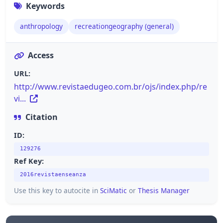
Keywords
anthropology
recreationgeography (general)
Access
URL:
http://www.revistaedugeo.com.br/ojs/index.php/re
vi...
Citation
ID:
129276
Ref Key:
2016revistaenseanza
Use this key to autocite in
SciMatic
or
Thesis Manager