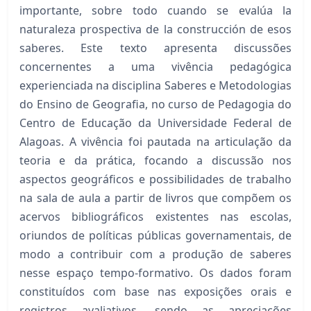
importante, sobre todo cuando se evalúa la
naturaleza prospectiva de la construcción de esos
saberes. Este texto apresenta discussões
concernentes a uma vivência pedagógica
experienciada na disciplina Saberes e Metodologias
do Ensino de Geografia, no curso de Pedagogia do
Centro de Educação da Universidade Federal de
Alagoas. A vivência foi pautada na articulação da
teoria e da prática, focando a discussão nos
aspectos geográficos e possibilidades de trabalho
na sala de aula a partir de livros que compõem os
acervos bibliográficos existentes nas escolas,
oriundos de políticas públicas governamentais, de
modo a contribuir com a produção de saberes
nesse espaço tempo-formativo. Os dados foram
constituídos com base nas exposições orais e
registros avaliativos, sendo as apreciações