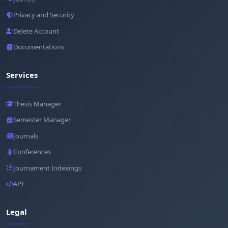
Privacy and Security
Delete Account
Documentations
Services
Thesis Manager
Semester Manager
Journals
Conferences
Journament Indexings
API
Legal