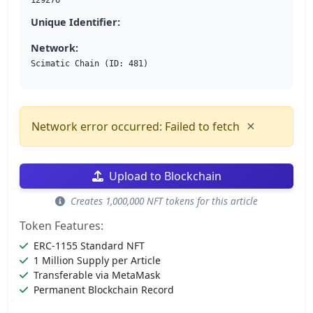
129276
Unique Identifier:
Network:
Scimatic Chain (ID: 481)
×
Network error occurred: Failed to fetch
Upload to Blockchain
Creates 1,000,000 NFT tokens for this article
Token Features:
ERC-1155 Standard NFT
1 Million Supply per Article
Transferable via MetaMask
Permanent Blockchain Record