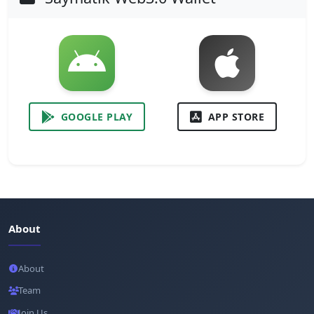
GOOGLE PLAY
APP STORE
About
About
Team
Join Us