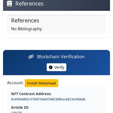
References
References
No Bibliography
Blockchain Verification
Verify
Account:
Install Metamask
NFT Contract Address:
0x95644003c57E6F55A65596E3D9Eac6813e3566dA
Article ID: