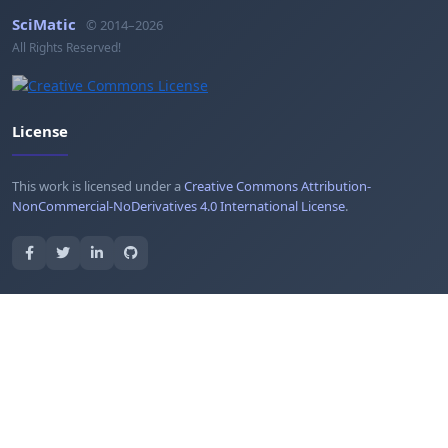
SciMatic
© 2014–2026
All Rights Reserved!
License
This work is licensed under a
Creative Commons Attribution-
NonCommercial-NoDerivatives 4.0 International License
.