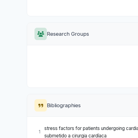
Research Groups
Bibliographies
stress factors for patients undergoing card
1
submetido a cirurgia cardíaca