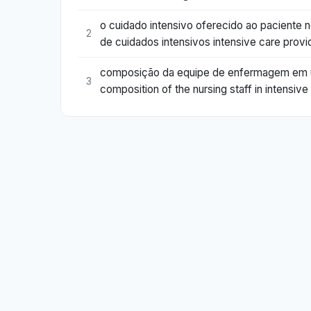
o cuidado intensivo oferecido ao paciente n
2
de cuidados intensivos intensive care provid
composição da equipe de enfermagem em uni
3
composition of the nursing staff in intensive