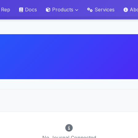
 Rep
Docs
Products
Services
Ab
No Journal Connected