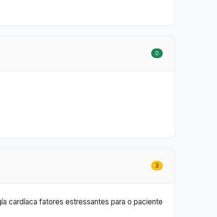
0
3
gía cardíaca fatores estressantes para o paciente