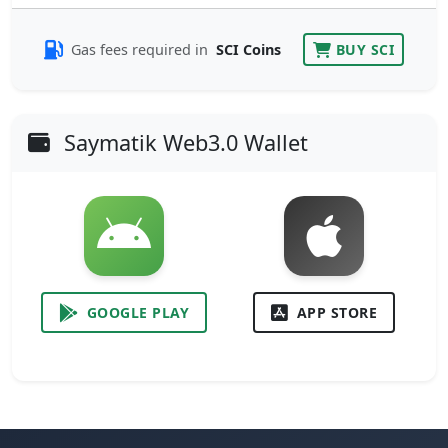
Gas fees required in
SCI Coins
BUY SCI
Saymatik Web3.0 Wallet
GOOGLE PLAY
APP STORE