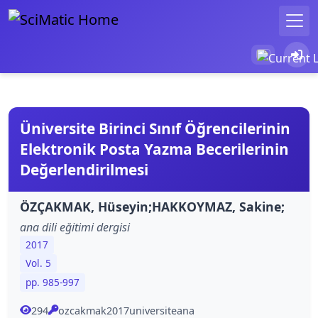
Üniversite Birinci Sınıf Öğrencilerinin
Elektronik Posta Yazma Becerilerinin
Değerlendirilmesi
ÖZÇAKMAK, Hüseyin;HAKKOYMAZ, Sakine;
ana dili eğitimi dergisi
2017
Vol. 5
pp. 985-997
294
ozcakmak2017universiteana