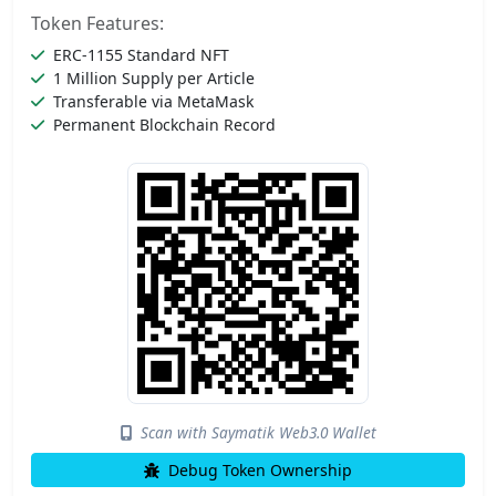
Token Features:
ERC-1155 Standard NFT
1 Million Supply per Article
Transferable via MetaMask
Permanent Blockchain Record
Scan with Saymatik Web3.0 Wallet
Debug Token Ownership