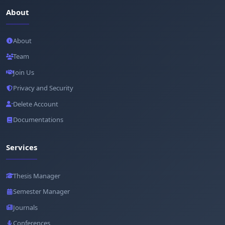
About
About
Team
Join Us
Privacy and Security
Delete Account
Documentations
Services
Thesis Manager
Semester Manager
Journals
Conferences