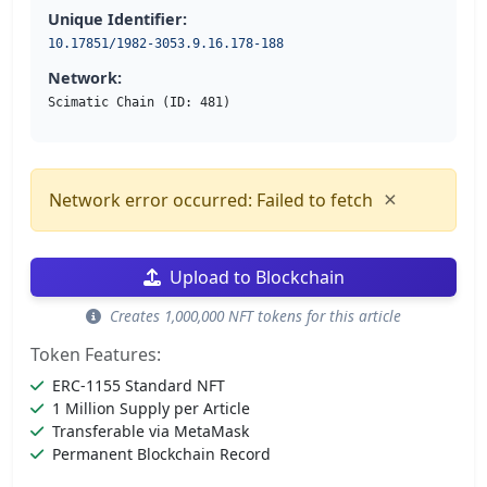
Unique Identifier:
10.17851/1982-3053.9.16.178-188
Network:
Scimatic Chain (ID: 481)
×
Network error occurred: Failed to fetch
Upload to Blockchain
Creates 1,000,000 NFT tokens for this article
Token Features:
ERC-1155 Standard NFT
1 Million Supply per Article
Transferable via MetaMask
Permanent Blockchain Record