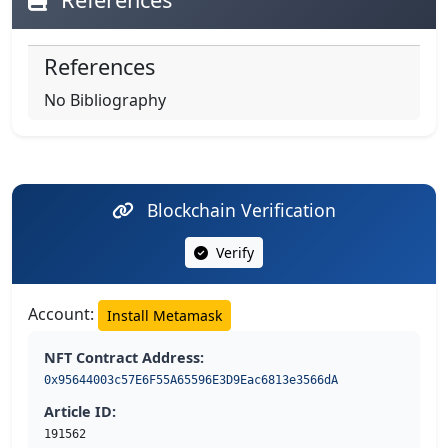
References
No Bibliography
Blockchain Verification
Verify
Account:
Install Metamask
NFT Contract Address:
0x95644003c57E6F55A65596E3D9Eac6813e3566dA
Article ID:
191562