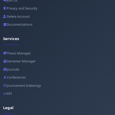
Join Us
Privacy and Security
Delete Account
Documentations
Services
Thesis Manager
Semester Manager
Journals
Conferences
Journament Indexings
API
Legal