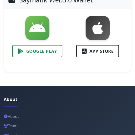
GOOGLE PLAY
APP STORE
About
About
Team