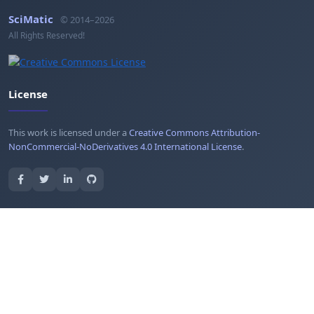
SciMatic
© 2014–2026
All Rights Reserved!
License
This work is licensed under a
Creative Commons Attribution-
NonCommercial-NoDerivatives 4.0 International License
.