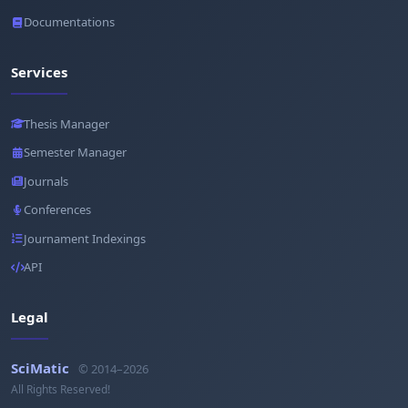
Documentations
Services
Thesis Manager
Semester Manager
Journals
Conferences
Journament Indexings
API
Legal
SciMatic
© 2014–2026
All Rights Reserved!