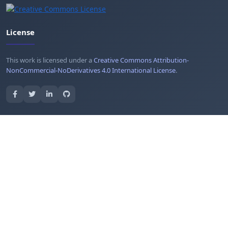
License
This work is licensed under a
Creative Commons Attribution-
NonCommercial-NoDerivatives 4.0 International License
.