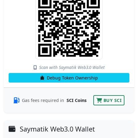
Scan with Saymatik Web3.0 Wallet
Debug Token Ownership
Gas fees required in
SCI Coins
BUY SCI
Saymatik Web3.0 Wallet