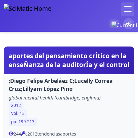
aportes del pensamiento crÍtico en la
enseÑanza de la auditorÍa y el control
;Diego Felipe Arbeláez C;Lucelly Correa
Cruz;Lillyam López Pino
global mental health (cambridge, england)
2012
Vol. 13
pp. 199-213
244
c2012tendenciasaportes