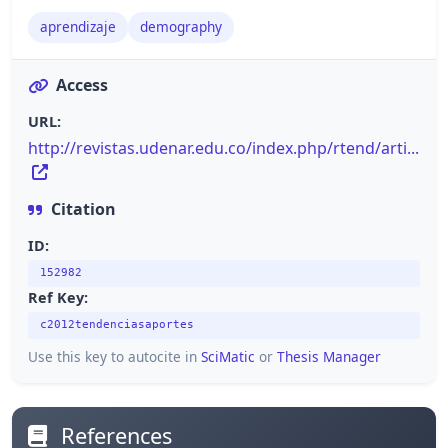
aprendizaje
demography
Access
URL:
http://revistas.udenar.edu.co/index.php/rtend/arti...
Citation
ID:
152982
Ref Key:
c2012tendenciasaportes
Use this key to autocite in
SciMatic
or
Thesis Manager
References