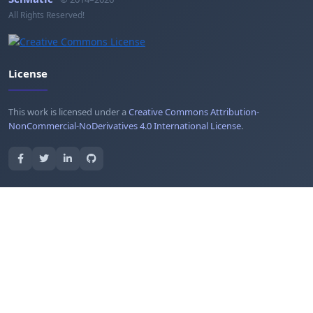
All Rights Reserved!
License
This work is licensed under a
Creative Commons Attribution-
NonCommercial-NoDerivatives 4.0 International License
.