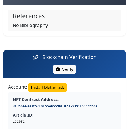
References
No Bibliography
Blockchain Verification
Verify
Account:
Install Metamask
NFT Contract Address:
0x95644003c57E6F55A65596E3D9Eac6813e3566dA
Article ID:
152982