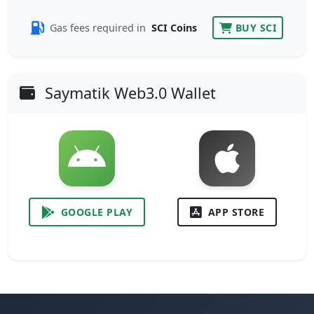
Gas fees required in
SCI Coins
BUY SCI
Saymatik Web3.0 Wallet
GOOGLE PLAY
APP STORE