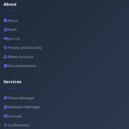
About
About
Team
Join Us
Privacy and Security
Delete Account
Documentations
Services
Thesis Manager
Semester Manager
Journals
Conferences