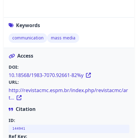
Keywords
communication
mass media
Access
DOI:
10.18568/1983-7070.92661-82%y
URL:
http://revistacmc.espm.br/index.php/revistacmc/ar
t...
Citation
ID:
144941
Ref Key: