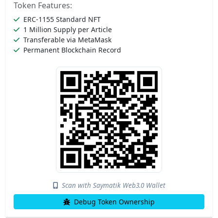
Token Features:
ERC-1155 Standard NFT
1 Million Supply per Article
Transferable via MetaMask
Permanent Blockchain Record
Scan with Saymatik Web3.0 Wallet
Debug Token Ownership