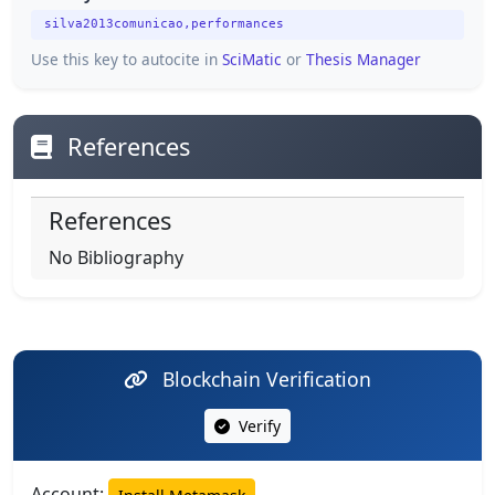
silva2013comunicao,performances
Use this key to autocite in
SciMatic
or
Thesis Manager
References
References
No Bibliography
Blockchain Verification
Verify
Account: