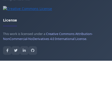
License
This work is licensed under a
Creative Commons Attribution-
NonCommercial-NoDerivatives 4.0 International License
.