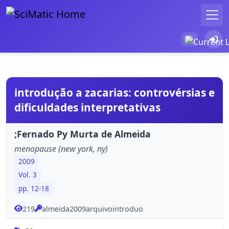
introdução a zacarias: controvérsias e
dificuldades interpretativas
;Fernado Py Murta de Almeida
menopause (new york, ny)
2009
Vol. 3
pp. 12-18
219
almeida2009arquivointroduo