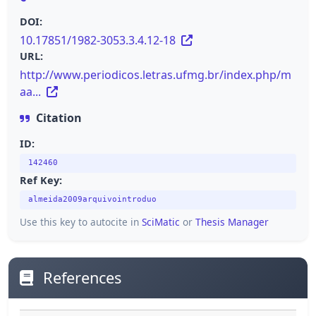
DOI:
10.17851/1982-3053.3.4.12-18
URL:
http://www.periodicos.letras.ufmg.br/index.php/m
aa...
Citation
ID:
142460
Ref Key:
almeida2009arquivointroduo
Use this key to autocite in
SciMatic
or
Thesis Manager
References