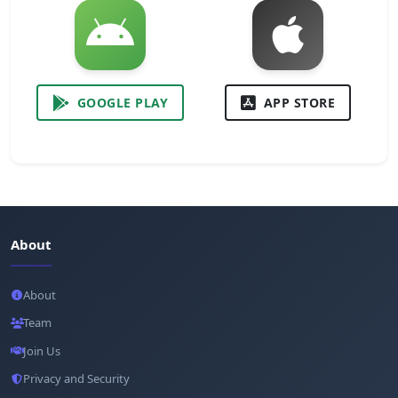
GOOGLE PLAY
APP STORE
About
About
Team
Join Us
Privacy and Security